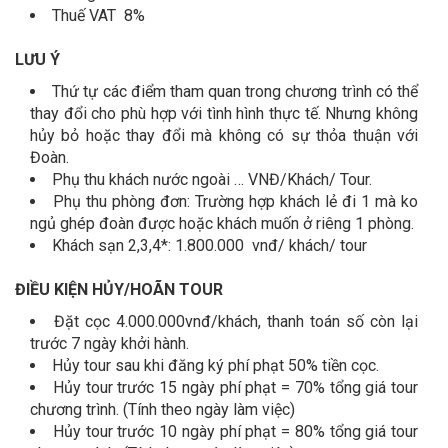
Thuế VAT 8%
LƯU Ý
Thứ tự các điểm tham quan trong chương trình có thể
thay đổi cho phù hợp với tình hình thực tế. Nhưng không
hủy bỏ hoặc thay đổi mà không có sự thỏa thuận với
Đoàn.
Phụ thu khách nước ngoài … VNĐ/Khách/ Tour.
Phụ thu phòng đơn: Trường hợp khách lẻ đi 1 mà ko
ngủ ghép đoàn được hoặc khách muốn ở riêng 1 phòng.
Khách sạn 2,3,4*: 1.800.000 vnđ/ khách/ tour
ĐIỀU KIỆN HỦY/HOÃN TOUR
Đặt cọc 4.000.000vnđ/khách, thanh toán số còn lại
trước 7 ngày khởi hành.
Hủy tour sau khi đăng ký phí phạt 50% tiền cọc.
Hủy tour trước 15 ngày phí phạt = 70% tổng giá tour
chương trình. (Tính theo ngày làm việc)
Hủy tour trước 10 ngày phí phạt = 80% tổng giá tour