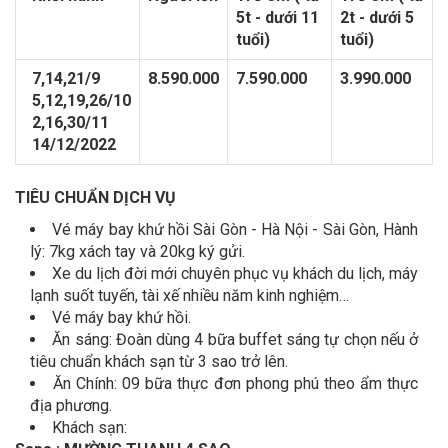
5t - dưới 11
2t - dưới 5
tuổi)
tuổi)
7,14,21/9
8.590.000
7.590.000
3.990.000
5,12,19,26/10
2,16,30/11
14/12/2022
TIÊU CHUẨN DỊCH VỤ
Vé máy bay khứ hồi Sài Gòn - Hà Nội - Sài Gòn, Hành
lý: 7kg xách tay và 20kg ký gửi.
Xe du lịch đời mới chuyên phục vụ khách du lịch, máy
lạnh suốt tuyến, tài xế nhiều năm kinh nghiệm…
Vé máy bay khứ hồi.
Ăn sáng: Đoàn dùng 4 bữa buffet sáng tự chọn nếu ở
tiêu chuẩn khách sạn từ 3 sao trở lên.
Ăn Chính: 09 bữa thực đơn phong phú theo ẩm thực
địa phương.
Khách sạn: