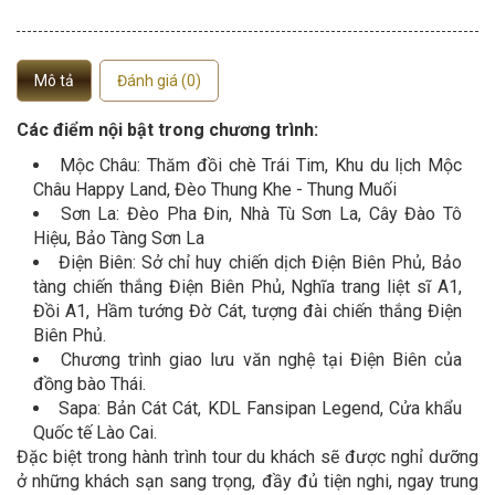
Mô tả
Đánh giá (0)
Các điểm nội bật trong chương trình:
Mộc Châu: Thăm đồi chè Trái Tim, Khu du lịch Mộc
Châu Happy Land, Đèo Thung Khe - Thung Muối
Sơn La: Đèo Pha Đin, Nhà Tù Sơn La, Cây Đào Tô
Hiệu, Bảo Tàng Sơn La
Điện Biên: Sở chỉ huy chiến dịch Điện Biên Phủ, Bảo
tàng chiến thắng Điện Biên Phủ, Nghĩa trang liệt sĩ A1,
Đồi A1, Hầm tướng Đờ Cát, tượng đài chiến thắng Điện
Biên Phủ.
Chương trình giao lưu văn nghệ tại Điện Biên của
đồng bào Thái.
Sapa: Bản Cát Cát, KDL Fansipan Legend, Cửa khẩu
Quốc tế Lào Cai.
Đặc biệt trong hành trình tour du khách sẽ được nghỉ dưỡng
ở những khách sạn sang trọng, đầy đủ tiện nghi, ngay trung