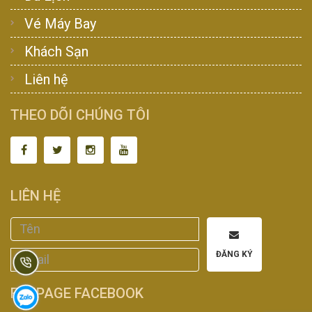
Vé Máy Bay
Khách Sạn
Liên hệ
THEO DÕI CHÚNG TÔI
LIÊN HỆ
ĐĂNG KÝ
FANPAGE FACEBOOK