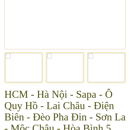
HCM - Hà Nội - Sapa - Ô
Quy Hồ - Lai Châu - Điện
Biên - Đèo Pha Đin - Sơn La
- Mộc Châu - Hòa Bình 5