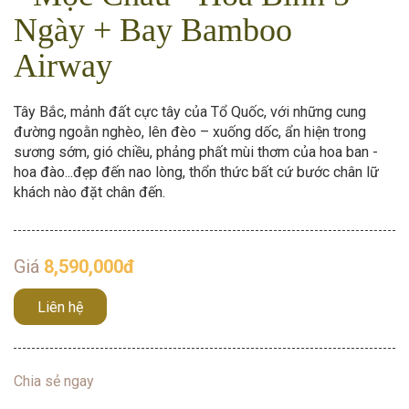
Ngày + Bay Bamboo
Airway
Tây Bắc, mảnh đất cực tây của Tổ Quốc, với những cung
đường ngoằn nghèo, lên đèo – xuống dốc, ẩn hiện trong
sương sớm, gió chiều, phảng phất mùi thơm của hoa ban -
hoa đào...đẹp đến nao lòng, thổn thức bất cứ bước chân lữ
khách nào đặt chân đến.
Giá
8,590,000đ
Liên hệ
Chia sẻ ngay