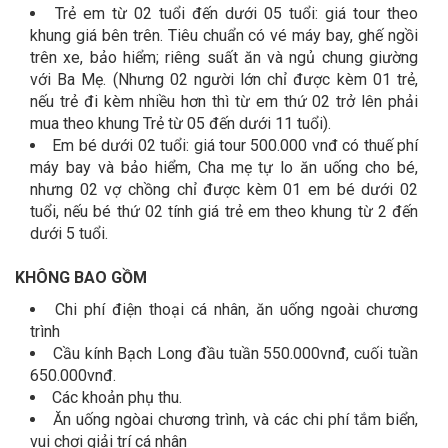
Trẻ em từ 02 tuổi đến dưới 05 tuổi: giá tour theo
khung giá bên trên. Tiêu chuẩn có vé máy bay, ghế ngồi
trên xe, bảo hiểm; riêng suất ăn và ngủ chung giường
với Ba Mẹ. (Nhưng 02 người lớn chỉ được kèm 01 trẻ,
nếu trẻ đi kèm nhiều hơn thì từ em thứ 02 trở lên phải
mua theo khung Trẻ từ 05 đến dưới 11 tuổi).
Em bé dưới 02 tuổi: giá tour 500.000 vnđ có thuế phí
máy bay và bảo hiểm, Cha mẹ tự lo ăn uống cho bé,
nhưng 02 vợ chồng chỉ được kèm 01 em bé dưới 02
tuổi, nếu bé thứ 02 tính giá trẻ em theo khung từ 2 đến
dưới 5 tuổi.
KHÔNG BAO GỒM
Chi phí điện thoại cá nhân, ăn uống ngoài chương
trình
Cầu kính Bạch Long đầu tuần 550.000vnđ, cuối tuần
650.000vnđ.
Các khoản phụ thu.
Ăn uống ngòai chương trình, và các chi phí tắm biển,
vui chơi giải trí cá nhân